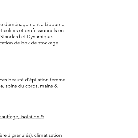
 de déménagement à Libourne,
iculiers et professionnels en
, Standard et Dynamique.
cation de box de stockage.
vices beauté d'épilation femme
e, soins du corps, mains &
auffage, isolation &
re à granulés), climatisation