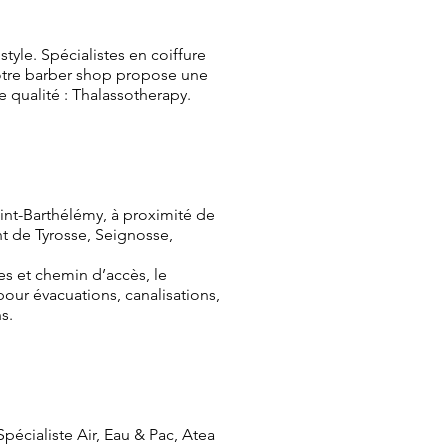
tyle. Spécialistes en coiffure
Notre barber shop propose une
 qualité : Thalassotherapy.
int-Barthélémy, à proximité de
t de Tyrosse, Seignosse,
s et chemin d’accès, le
pour évacuations, canalisations,
s.
Spécialiste Air, Eau & Pac, Atea