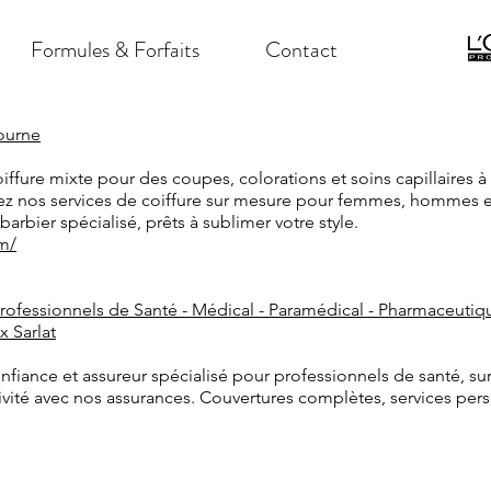
Formules & Forfaits
Contact
bourne
iffure mixte pour des coupes, colorations et soins capillaires à
 nos services de coiffure sur mesure pour femmes, hommes 
rbier spécialisé, prêts à sublimer votre style.
om/
Professionnels de Santé - Médical - Paramédical - Pharmaceutiqu
x Sarlat
fiance et assureur spécialisé pour professionnels de santé, sur
ité avec nos assurances. Couvertures complètes, services person