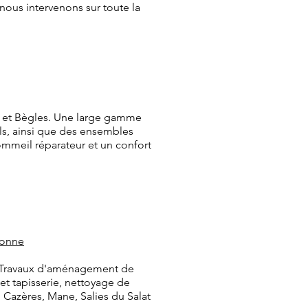
nous intervenons sur toute la
ac et Bègles. Une large gamme
nels, ainsi que des ensembles
ommeil réparateur et un confort
bonne
s. Travaux d'aménagement de
 et tapisserie, nettoyage de
 Cazères, Mane, Salies du Salat