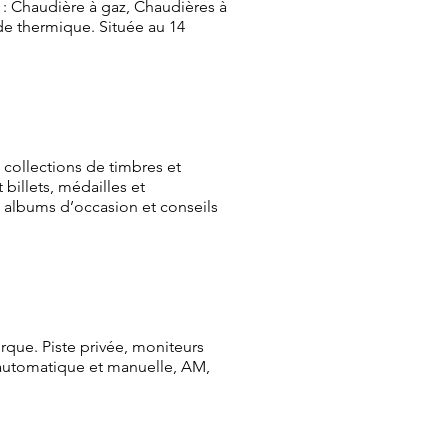
: Chaudière à gaz, Chaudières à
de thermique. Située au 14
 collections de timbres et
billets, médailles et
& albums d’occasion et conseils
que. Piste privée, moniteurs
 automatique et manuelle, AM,