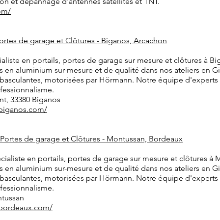
ation et dépannage d'antennes satellites et TNT.
om/
Portes de garage et Clôtures - Biganos, Arcachon
aliste en portails, portes de garage sur mesure et clôtures à B
ls en aluminium sur-mesure et de qualité dans nos ateliers en 
 basculantes, motorisées par Hörmann. Notre équipe d'experts e
ofessionnalisme.
nt, 33380 Biganos
l-biganos.com/
, Portes de garage et Clôtures - Montussan, Bordeaux
cialiste en portails, portes de garage sur mesure et clôtures à
ls en aluminium sur-mesure et de qualité dans nos ateliers en 
 basculantes, motorisées par Hörmann. Notre équipe d'experts e
ofessionnalisme.
ntussan
l-bordeaux.com/