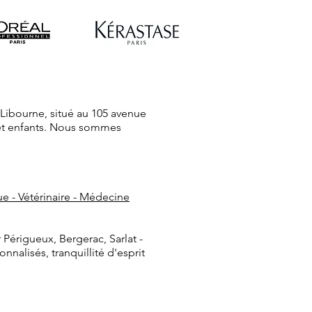
 Libourne, situé au 105 avenue
et enfants. Nous sommes
e - Vétérinaire - Médecine
 Périgueux, Bergerac, Sarlat -
nalisés, tranquillité d'esprit