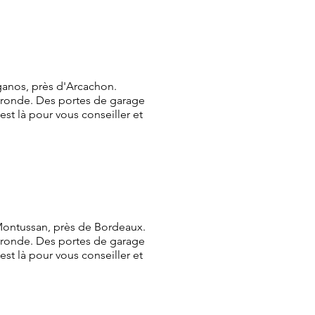
iganos, près d'Arcachon.
Gironde. Des portes de garage
st là pour vous conseiller et
 Montussan, près de Bordeaux.
Gironde. Des portes de garage
st là pour vous conseiller et