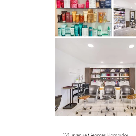
121, avenue Georges Pompidou,