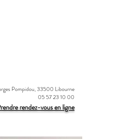
Vision
eorges Pompidou,
33500 Libourne
05 57 23 10 00
rendre rendez-vous en ligne