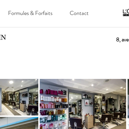
Formules & Forfaits
Contact
IN
8, av