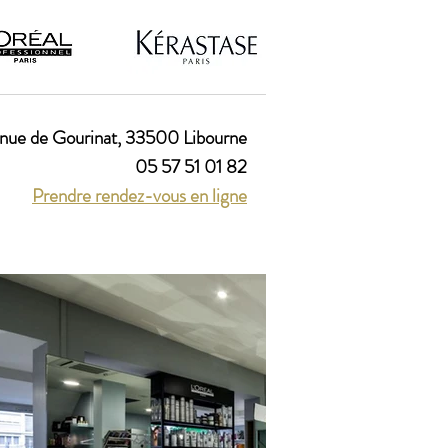
enue de Gourinat, 33500 Libourne
05 57 51 01 82
Prendre rendez-vous en ligne