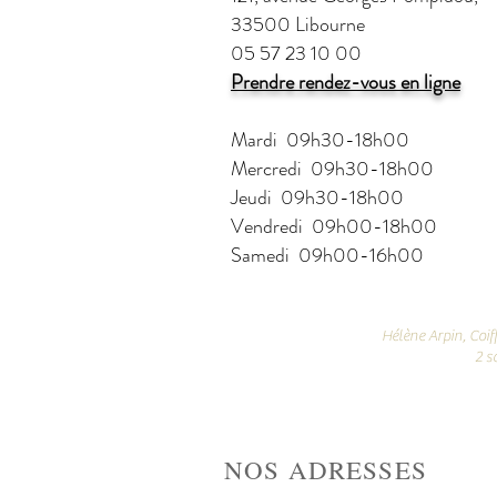
33500 Libourne
05 57 23 10 00
Prendre rendez-vous en ligne
Mardi 09h30-18h00
Mercredi 09h30-18h00
Jeudi 09h30-18h00
Vendredi 09h00-18h00
Samedi 09h00-16h00
Hélène Arpin,
Coif
2 s
NOS ADRESSES