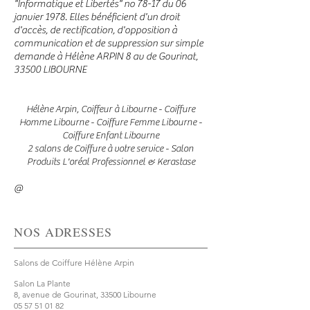
"Informatique et Libertés" no 78-17 du 06
janvier 1978. Elles bénéficient d'un droit
d'accès, de rectification, d'opposition à
communication et de suppression sur simple
demande à Hélène ARPIN 8 av de Gourinat,
33500 LIBOURNE
Hélène Arpin,
Coiffeur à Libourne
-
Coiffure
Homme Libourne
-
Coiffure Femme Libourne
-
Coiffure Enfant Libourne
2 salons de Coiffure à votre service
-
Salon
Produits L'oréal Professionnel & Kerastase
@
NOS ADRESSES
Salons de Coiffure Hélène Arpin
Salon La Plante
8, avenue de Gourinat, 33500 Libourne
05 57 51 01 82