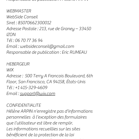
WEBMASTER
WebSide Conseil
Siret :
85070662300012
Adresse Postale : 213, rue de Graney – 33450
IZON
Tél :
06 70 77 36 94
Email :
websideconseil@gmail.com
Responsable de publication : Eric RUMEAU
HEBERGEUR
WIX
Adresse : 500 Terry A Francois Boulevard, 6th
Floor, San Francisco, CA 94158, États-Unis
Tél :
+1 415-329-4609
Email :
support@wix.com
CONFIDENTIALITE
Hélène ARPIN n'enregistre pas d'informations
personnelles à l'exception des formulaires
que l'utilisateur est libre de remplir.
Les informations recueillies sur les sites
bénéficient de la protection de la loi